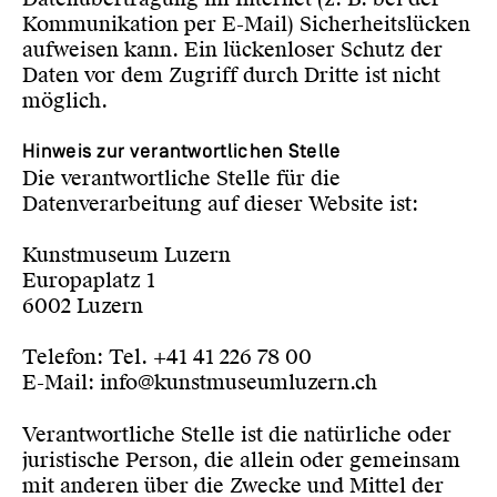
Kommunikation per E-Mail) Sicherheitslücken
aufweisen kann. Ein lückenloser Schutz der
Daten vor dem Zugriff durch Dritte ist nicht
möglich.
Hinweis zur verantwortlichen Stelle
Die verantwortliche Stelle für die
Datenverarbeitung auf dieser Website ist:
Kunstmuseum Luzern
Europaplatz 1
6002 Luzern
Telefon: Tel. +41 41 226 78 00
E-Mail: info@kunstmuseumluzern.ch
Verantwortliche Stelle ist die natürliche oder
juristische Person, die allein oder gemeinsam
mit anderen über die Zwecke und Mittel der