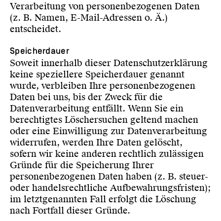
Verarbeitung von personenbezogenen Daten
(z. B. Namen, E-Mail-Adressen o. Ä.)
entscheidet.
Speicherdauer
Soweit innerhalb dieser Datenschutzerklärung
keine speziellere Speicherdauer genannt
wurde, verbleiben Ihre personenbezogenen
Daten bei uns, bis der Zweck für die
Datenverarbeitung entfällt. Wenn Sie ein
berechtigtes Löschersuchen geltend machen
oder eine Einwilligung zur Datenverarbeitung
widerrufen, werden Ihre Daten gelöscht,
sofern wir keine anderen rechtlich zulässigen
Gründe für die Speicherung Ihrer
personenbezogenen Daten haben (z. B. steuer-
oder handelsrechtliche Aufbewahrungsfristen);
im letztgenannten Fall erfolgt die Löschung
nach Fortfall dieser Gründe.