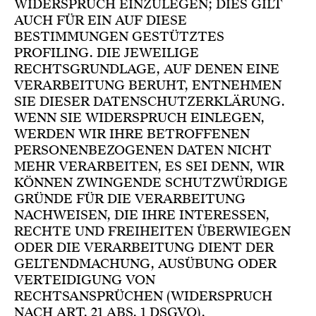
WIDERSPRUCH EINZULEGEN; DIES GILT
AUCH FÜR EIN AUF DIESE
BESTIMMUNGEN GESTÜTZTES
PROFILING. DIE JEWEILIGE
RECHTSGRUNDLAGE, AUF DENEN EINE
VERARBEITUNG BERUHT, ENTNEHMEN
SIE DIESER DATENSCHUTZERKLÄRUNG.
WENN SIE WIDERSPRUCH EINLEGEN,
WERDEN WIR IHRE BETROFFENEN
PERSONENBEZOGENEN DATEN NICHT
MEHR VERARBEITEN, ES SEI DENN, WIR
KÖNNEN ZWINGENDE SCHUTZWÜRDIGE
GRÜNDE FÜR DIE VERARBEITUNG
NACHWEISEN, DIE IHRE INTERESSEN,
RECHTE UND FREIHEITEN ÜBERWIEGEN
ODER DIE VERARBEITUNG DIENT DER
GELTENDMACHUNG, AUSÜBUNG ODER
VERTEIDIGUNG VON
RECHTSANSPRÜCHEN (WIDERSPRUCH
NACH ART. 21 ABS. 1 DSGVO).