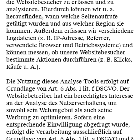
die Websitebesucher zu erfassen und zu
analysieren. Hierdurch können wir u. a.
herausfinden, wann welche Seitenaufrufe
getätigt wurden und aus welcher Region sie
kommen. Außerdem erfassen wir verschiedene
Logdateien (z. B. IP-Adresse, Referrer,
verwendete Browser und Betriebssysteme) und
können messen, ob unsere Websitebesucher
bestimmte Aktionen durchführen (z. B. Klicks,
Käufe u. Ä.).
Die Nutzung dieses Analyse-Tools erfolgt auf
Grundlage von Art. 6 Abs. 1 lit. f DSGVO. Der
Websitebetreiber hat ein berechtigtes Interesse
an der Analyse des Nutzerverhaltens, um
sowohl sein Webangebot als auch seine
Werbung zu optimieren. Sofern eine
entsprechende Einwilligung abgefragt wurde,
erfolgt die Verarbeitung ausschließlich auf
Grundlage von Art. 6 Abs. 1 lit. a DSGVO und §