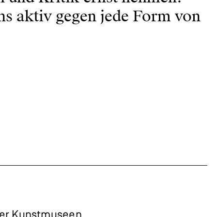
ns aktiv gegen jede Form von
zer Kunstmuseen