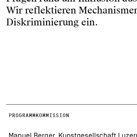
Wir reflektieren Mechanismen
Diskriminierung ein.
PROGRAMMKOMMISSION
Manuel Berger, Kunstgesellschaft Luzer