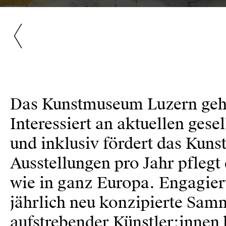
Das Kunstmuseum Luzern gehö
Interessiert an aktuellen gese
und inklusiv fördert das Kun
Ausstellungen pro Jahr pfleg
wie in ganz Europa. Engagiert
jährlich neu konzipierte Sam
aufstrebender Künstler:innen