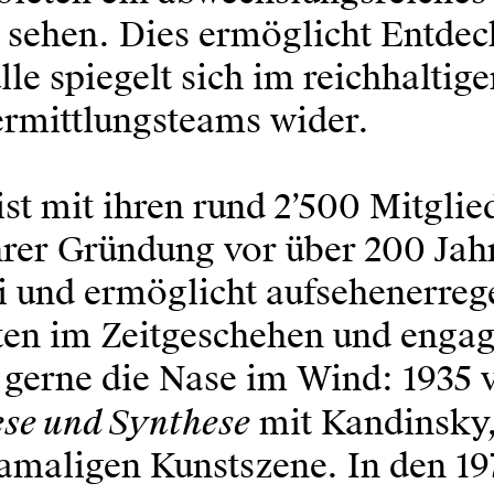
u sehen. Dies ermöglicht Entdec
le spiegelt sich im reichhaltig
rmittlungsteams wider.
ist mit ihren rund 2’500 Mitglie
er Gründung vor über 200 Jahre
ei und ermöglicht aufsehenerreg
n im Zeitgeschehen und engagie
gerne die Nase im Wind: 1935 
ese und Synthese
mit Kandinsky,
amaligen Kunstszene. In den 19