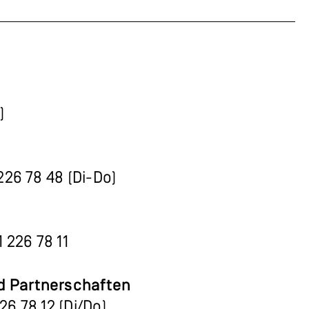
)
 226 78 48 (Di-Do)
1 226 78 11
d Partnerschaften
226 78 12 (Di/Do)