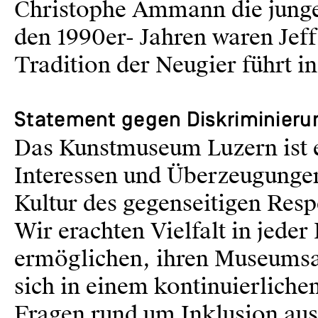
Christophe Ammann die junge
den 1990er- Jahren waren Jef
Tradition der Neugier führt i
Statement gegen Diskriminierun
Das Kunstmuseum Luzern ist e
Interessen und Überzeugung
Kultur des gegenseitigen Res
Wir erachten Vielfalt in jeder
ermöglichen, ihren Museumsa
sich in einem kontinuierliche
Fragen rund um Inklusion aus