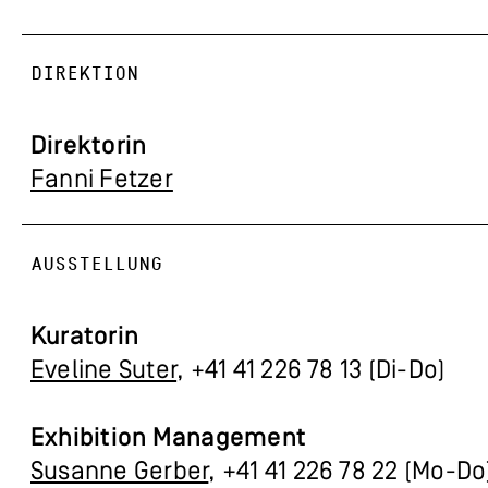
DIREKTION
Direktorin
Fanni Fetzer
AUSSTELLUNG
Kuratorin
Eveline Suter
, +41 41 226 78 13 (Di-Do)
Exhibition Management
Susanne Gerber
, +41 41 226 78 22 (Mo-Do