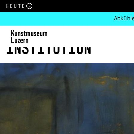
Heute
Abkühle
INSTITUTION