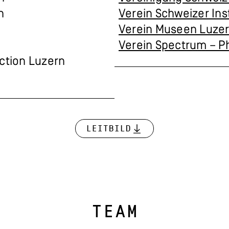
n
Verein Schweizer Ins
Verein Museen Luze
Verein Spectrum – P
ction Luzern
Leitbild
TEAM