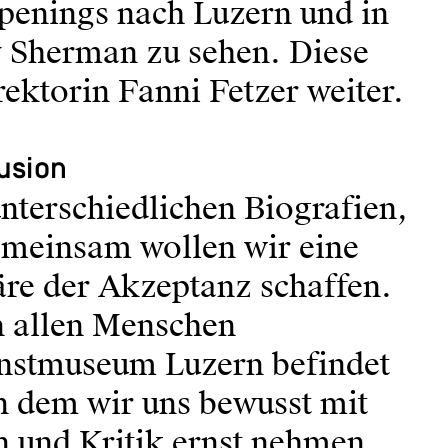
enings nach Luzern und in
y Sherman zu sehen. Diese
rektorin Fanni Fetzer weiter.
usion
nterschiedlichen Biografien,
meinsam wollen wir eine
äre der Akzeptanz schaffen.
en allen Menschen
unstmuseum Luzern befindet
in dem wir uns bewusst mit
 und Kritik ernst nehmen.