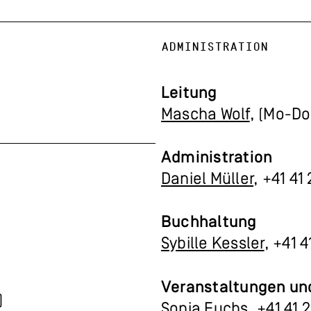
ADMINISTRATION
Leitung
Mascha Wolf
, (Mo-Do
Administration
Daniel Müller
, +41 41
Buchhaltung
Sybille Kessler
, +41 4
Veranstaltungen un
)
Sonja Fuchs
, +41 41 