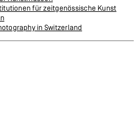
titutionen für zeitgenössische Kunst
rn
hotography in Switzerland