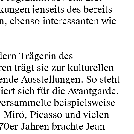
kungen jenseits des bereits
en, ebenso interessanten wie
dern Trägerin des
n trägt sie zur kulturellen
ende Ausstellungen. So steht
rt sich für die Avantgarde.
versammelte beispielsweise
 Miró, Picasso und vielen
70er-Jahren brachte Jean-