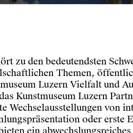
rt zu den bedeutendsten Schw
llschaftlichen Themen, öffentli
stmuseum Luzern Vielfalt und Au
t das Kunstmuseum Luzern Partn
e Wechselausstellungen von int
mlungspräsentation oder erste E
 bieten ein abwechslungsreiches