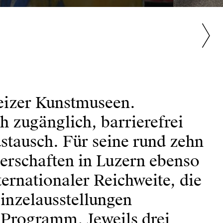
eizer Kunstmuseen.
ch zugänglich, barrierefrei
stausch. Für seine rund zehn
erschaften in Luzern ebenso
ernationaler Reichweite, die
inzelausstellungen
 Programm. Jeweils drei