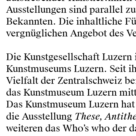
Ausstellungen sind parallel z
Bekannten. Die inhaltliche Fül
vergnüglichen Angebot des Ve
Die Kunstgesellschaft Luzern 
Kunstmuseums Luzern. Seit ihr
Vielfalt der Zentralschweiz b
das Kunstmuseum Luzern mitte
Das Kunstmuseum Luzern hat 
These, Antith
die Ausstellung
weiteren das Who’s who der d