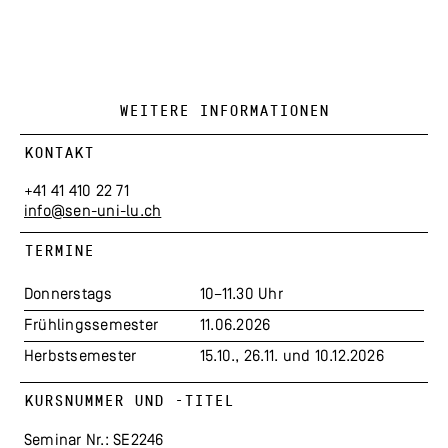
WEITERE INFORMATIONEN
KONTAKT
+41 41 410 22 71
info@sen-uni-lu.ch
TERMINE
Donnerstags
10–11.30 Uhr
Frühlingssemester
11.06.2026
Herbstsemester
15.10., 26.11. und 10.12.2026
KURSNUMMER UND -TITEL
Seminar Nr.: SE2246