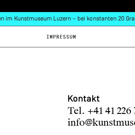
n im Kunstmuseum Luzern – bei konstanten 20 Gra
Impressum
Kontakt
Tel. +41 41 226
info@kunstmus