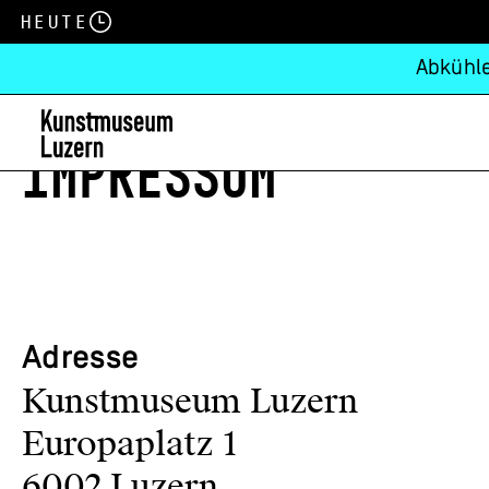
Heute
Abkühle
IMPRESSUM
Adresse
Kunstmuseum Luzern
Europaplatz 1
6002 Luzern