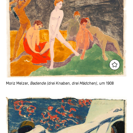
Moriz Melzer
, Badende (drei Knaben, drei Mädchen)
, um 1908