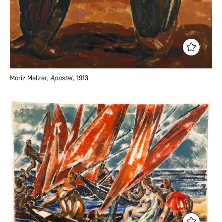
Moriz Melzer
, Apostel
, 1913