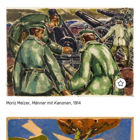
Moriz Melzer
, Männer mit Kanonen
, 1914