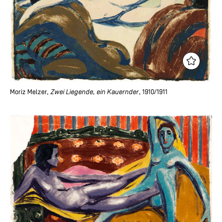
Moriz Melzer
, Zwei Liegende, ein Kauernder
, 1910/1911