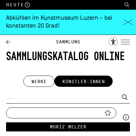
Heute
Abkühlen im Kunstmuseum Luzern – bei
konstanten 20 Grad!
Sammlung
SAMMLUNGSKATALOG ONLINE
WERKE
KÜNSTLER:INNEN
Moriz Melzer