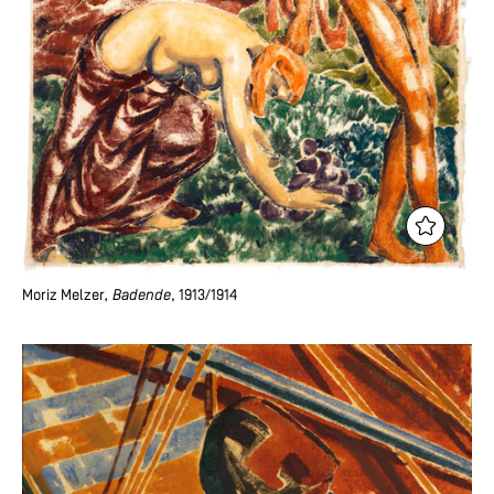
Moriz Melzer
, Badende
, 1913/1914