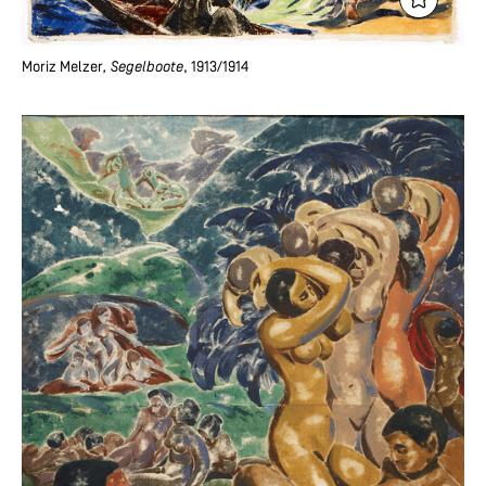
Moriz Melzer
, Segelboote
, 1913/1914