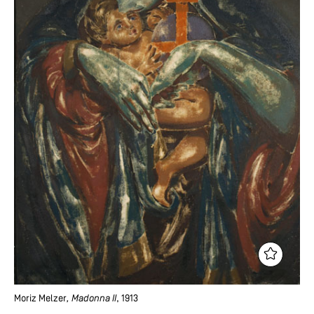
Moriz Melzer
, Madonna II
, 1913