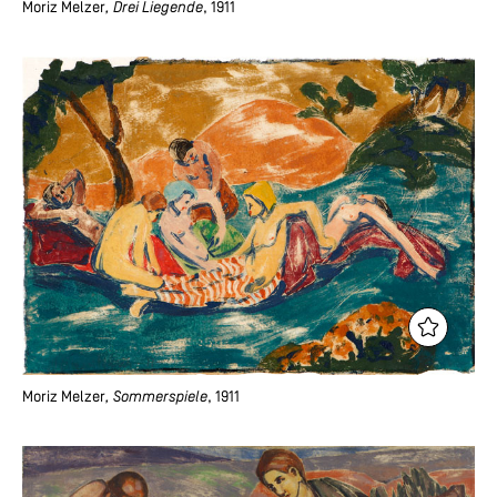
Moriz Melzer
, Drei Liegende
, 1911
Moriz Melzer
, Sommerspiele
, 1911