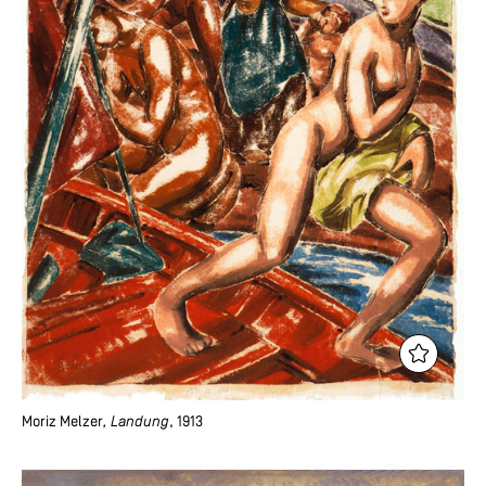
Moriz Melzer
, Landung
, 1913