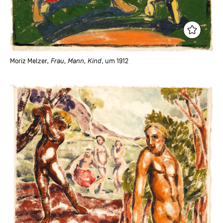
Moriz Melzer
, Frau, Mann, Kind
, um 1912