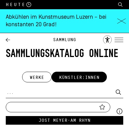
Heute
Abkühlen im Kunstmuseum Luzern – bei
konstanten 20 Grad!
Sammlung
SAMMLUNGSKATALOG ONLINE
WERKE
KÜNSTLER:INNEN
Jost Meyer-am Rhyn