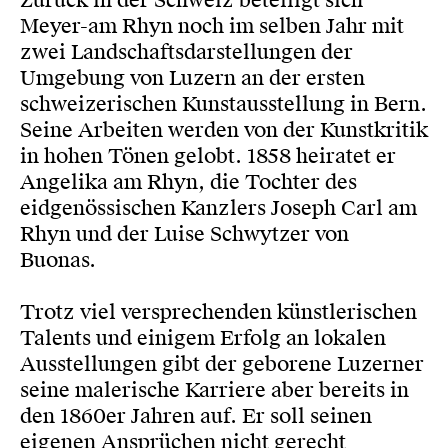
Zurück in der Schweiz beteiligt sich
Meyer-am Rhyn noch im selben Jahr mit
zwei Landschaftsdarstellungen der
Umgebung von Luzern an der ersten
schweizerischen Kunstausstellung in Bern.
Seine Arbeiten werden von der Kunstkritik
in hohen Tönen gelobt. 1858 heiratet er
Angelika am Rhyn, die Tochter des
eidgenössischen Kanzlers Joseph Carl am
Rhyn und der Luise Schwytzer von
Buonas.
Trotz viel versprechenden künstlerischen
Talents und einigem Erfolg an lokalen
Ausstellungen gibt der geborene Luzerner
seine malerische Karriere aber bereits in
den 1860er Jahren auf. Er soll seinen
eigenen Ansprüchen nicht gerecht