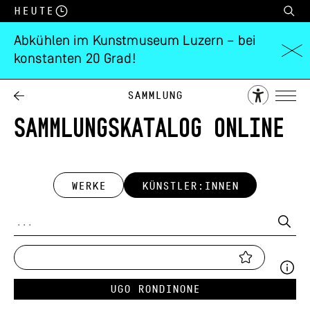
Heute
Abkühlen im Kunstmuseum Luzern – bei
konstanten 20 Grad!
Sammlung
SAMMLUNGSKATALOG ONLINE
WERKE
KÜNSTLER:INNEN
Ugo Rondinone