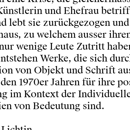
Künstlerin und Ehefrau betriff
 lebt sie zurückgezogen und 
aus, zu welchem ausser ihre
ur wenige Leute Zutritt hab
ntstehen Werke, die sich durc
on von Objekt und Schrift au
 den 1970er Jahren für ihre p
g im Kontext der Individuell
en von Bedeutung sind.
 Lichtin