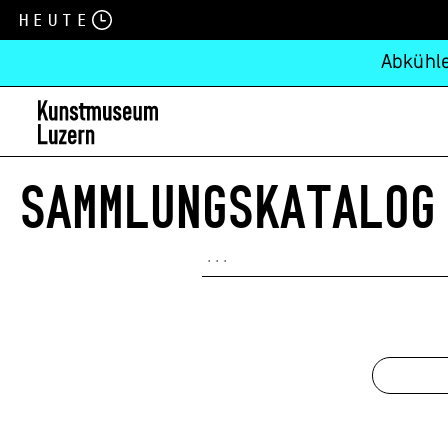
Heute
Abkühle
SAMMLUNGSKATALOG