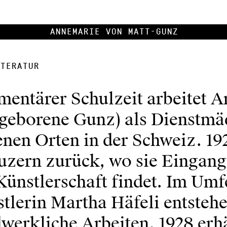
Annemarie von Matt-Gunz
teratur
mentärer Schulzeit arbeitet 
(geborene Gunz) als Dienstmä
nen Orten in der Schweiz. 19
uzern zurück, wo sie Eingang 
Künstlerschaft findet. Im Umf
tlerin Martha Häfeli entstehe
werkliche Arbeiten. 1928 erhä