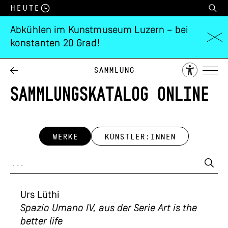
Heute
Abkühlen im Kunstmuseum Luzern – bei
konstanten 20 Grad!
Sammlung
SAMMLUNGSKATALOG ONLINE
WERKE
KÜNSTLER:INNEN
Urs Lüthi
Spazio Umano IV, aus der Serie Art is the
better life