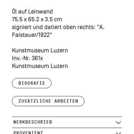
Öl auf Leinwand
75.5 x 65.2 x 3.5 cm
signiert und datiert oben rechts: "A.
Faistauer/1922"
Kunstmuseum Luzern
Inv.-Nr. 361x
Kunstmuseum Luzern
Biografie
Zusätzliche Arbeiten
WERKBESCHRIEB
PROVENIENZ