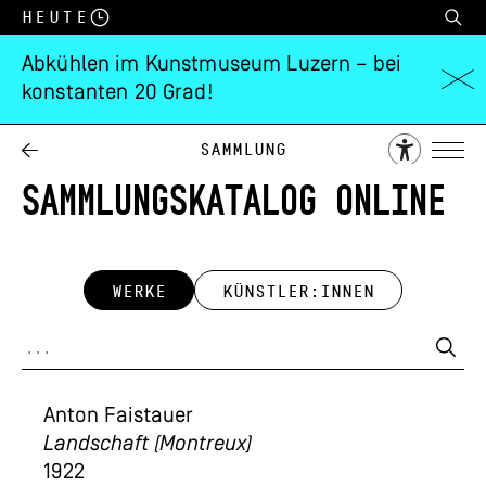
Heute
Abkühlen im Kunstmuseum Luzern – bei
konstanten 20 Grad!
Sammlung
SAMMLUNGSKATALOG ONLINE
WERKE
KÜNSTLER:INNEN
Anton Faistauer
Landschaft (Montreux)
1922