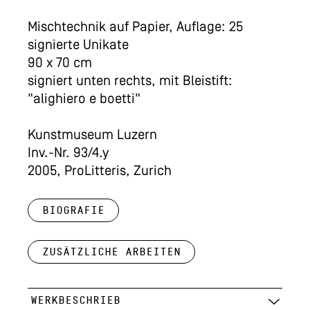
Mischtechnik auf Papier, Auflage: 25
signierte Unikate
90 x 70 cm
signiert unten rechts, mit Bleistift:
"alighiero e boetti"
Kunstmuseum Luzern
Inv.-Nr. 93/4.y
2005, ProLitteris, Zurich
Biografie
Zusätzliche Arbeiten
WERKBESCHRIEB