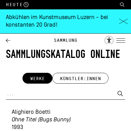
Heute
Abkühlen im Kunstmuseum Luzern – bei
konstanten 20 Grad!
Sammlung
SAMMLUNGSKATALOG ONLINE
WERKE
KÜNSTLER:INNEN
Alighiero Boetti
Ohne Titel (Bugs Bunny)
1993