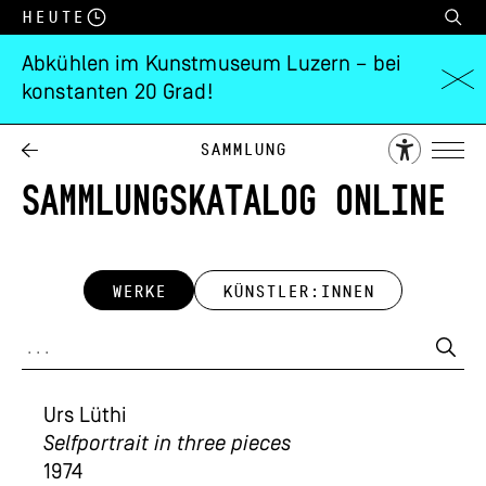
Heute
Abkühlen im Kunstmuseum Luzern – bei
konstanten 20 Grad!
Sammlung
SAMMLUNGSKATALOG ONLINE
WERKE
KÜNSTLER:INNEN
Urs Lüthi
Selfportrait in three pieces
1974