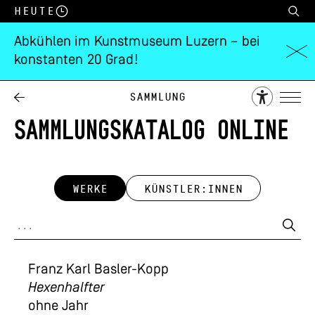
Heute
Abkühlen im Kunstmuseum Luzern – bei
konstanten 20 Grad!
Sammlung
SAMMLUNGSKATALOG ONLINE
WERKE
KÜNSTLER:INNEN
Franz Karl Basler-Kopp
Hexenhalfter
ohne Jahr