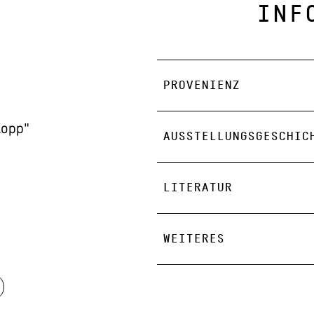
INF
PROVENIENZ
Kopp"
AUSSTELLUNGSGESCHIC
LITERATUR
WEITERES