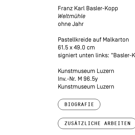
Franz Karl Basler-Kopp
Weltmühle
ohne Jahr
Pastellkreide auf Malkarton
61.5 x 49.0 cm
signiert unten links: "Basler-
Kunstmuseum Luzern
Inv.-Nr. M 96.5y
Kunstmuseum Luzern
Biografie
Zusätzliche Arbeiten