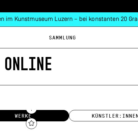
n im Kunstmuseum Luzern – bei konstanten 20 Gra
Sammlung
 ONLINE
WERKE
KÜNSTLER:INNE