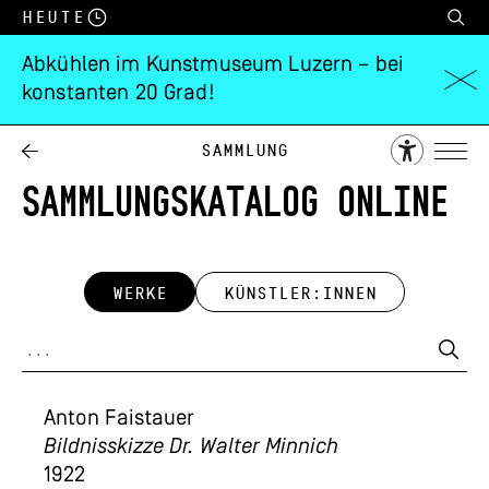
Heute
Abkühlen im Kunstmuseum Luzern – bei
konstanten 20 Grad!
Sammlung
SAMMLUNGSKATALOG ONLINE
WERKE
KÜNSTLER:INNEN
Anton Faistauer
Bildnisskizze Dr. Walter Minnich
1922