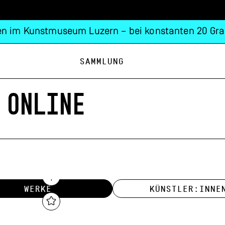
n im Kunstmuseum Luzern – bei konstanten 20 Gra
Sammlung
 ONLINE
WERKE
KÜNSTLER:INNE