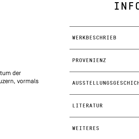
INF
WERKBESCHRIEB
PROVENIENZ
tum der
Luzern, vormals
AUSSTELLUNGSGESCHIC
LITERATUR
WEITERES