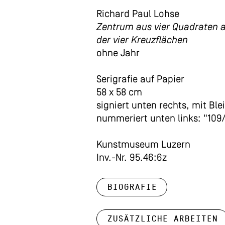
Richard Paul Lohse
Zentrum aus vier Quadraten a
der vier Kreuzflächen
ohne Jahr
Serigrafie auf Papier
58 x 58 cm
signiert unten rechts, mit Blei
nummeriert unten links: "109
Kunstmuseum Luzern
Inv.-Nr. 95.46:6z
Biografie
Zusätzliche Arbeiten