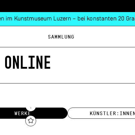
n im Kunstmuseum Luzern – bei konstanten 20 Gra
Sammlung
 ONLINE
WERKE
KÜNSTLER:INNE