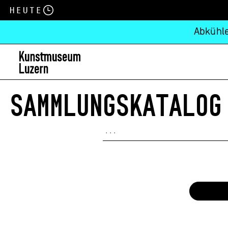
Heute
Abkühle
SAMMLUNGSKATALOG