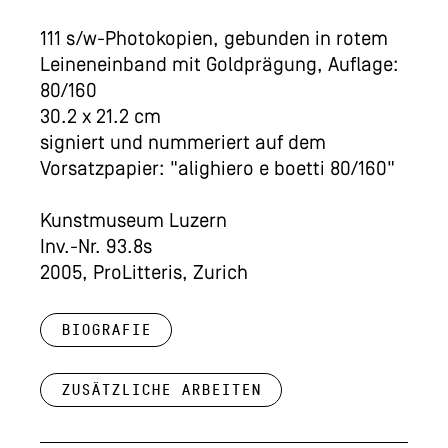
111 s/w-Photokopien, gebunden in rotem
Leineneinband mit Goldprägung, Auflage:
80/160
30.2 x 21.2 cm
signiert und nummeriert auf dem
Vorsatzpapier: "alighiero e boetti 80/160"
Kunstmuseum Luzern
Inv.-Nr. 93.8s
2005, ProLitteris, Zurich
Biografie
Zusätzliche Arbeiten