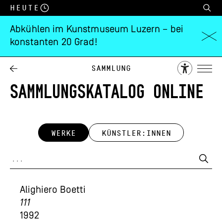
Heute
Abkühlen im Kunstmuseum Luzern – bei
konstanten 20 Grad!
Sammlung
SAMMLUNGSKATALOG ONLINE
WERKE
KÜNSTLER:INNEN
Alighiero Boetti
111
1992