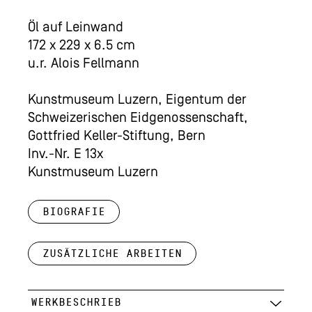
Öl auf Leinwand
172 x 229 x 6.5 cm
u.r. Alois Fellmann
Kunstmuseum Luzern, Eigentum der
Schweizerischen Eidgenossenschaft,
Gottfried Keller-Stiftung, Bern
Inv.-Nr. E 13x
Kunstmuseum Luzern
Biografie
Zusätzliche Arbeiten
WERKBESCHRIEB