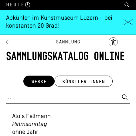
Heute
Abkühlen im Kunstmuseum Luzern – bei
konstanten 20 Grad!
Sammlung
SAMMLUNGSKATALOG ONLINE
WERKE
KÜNSTLER:INNEN
Alois Fellmann
Palmsonntag
ohne Jahr