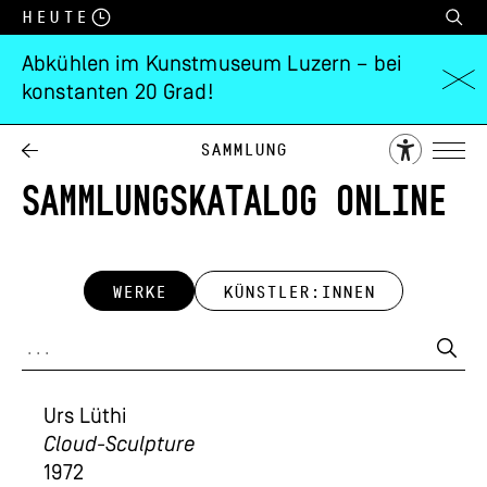
Heute
Abkühlen im Kunstmuseum Luzern – bei
konstanten 20 Grad!
Sammlung
SAMMLUNGSKATALOG ONLINE
WERKE
KÜNSTLER:INNEN
Urs Lüthi
Cloud-Sculpture
1972