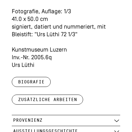
Fotografie, Auflage: 1/3
41.0 x 50.0 cm
signiert, datiert und nummeriert, mit
Bleistift: "Urs Lüthi 72 1/3"
Kunstmuseum Luzern
Inv.-Nr. 2005.6q
Urs Lüthi
Biografie
Zusätzliche Arbeiten
PROVENIENZ
AUSSTELLUNGSGESCHICHTE