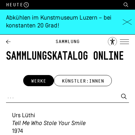
Heute
Abkühlen im Kunstmuseum Luzern – bei
konstanten 20 Grad!
Sammlung
SAMMLUNGSKATALOG ONLINE
WERKE
KÜNSTLER:INNEN
Urs Lüthi
Tell Me Who Stole Your Smile
1974