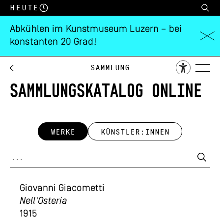
Heute
Abkühlen im Kunstmuseum Luzern – bei
konstanten 20 Grad!
Sammlung
SAMMLUNGSKATALOG ONLINE
WERKE
KÜNSTLER:INNEN
Giovanni Giacometti
Nell'Osteria
1915