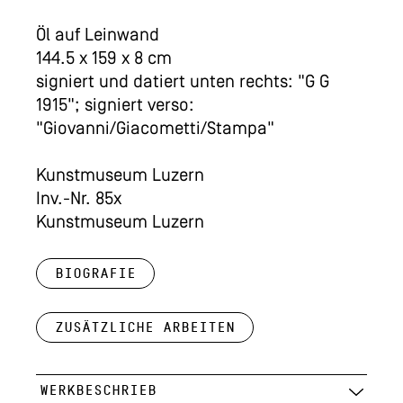
Öl auf Leinwand
144.5 x 159 x 8 cm
signiert und datiert unten rechts: "G G
1915"; signiert verso:
"Giovanni/Giacometti/Stampa"
Kunstmuseum Luzern
Inv.-Nr. 85x
Kunstmuseum Luzern
Biografie
Zusätzliche Arbeiten
WERKBESCHRIEB