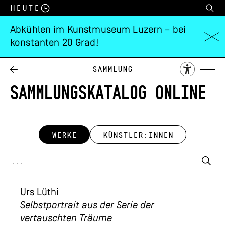
Heute
Abkühlen im Kunstmuseum Luzern – bei
konstanten 20 Grad!
Sammlung
SAMMLUNGSKATALOG ONLINE
WERKE
KÜNSTLER:INNEN
Urs Lüthi
Selbstportrait aus der Serie der
vertauschten Träume