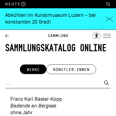
Heute
Abkühlen im Kunstmuseum Luzern – bei
konstanten 20 Grad!
Sammlung
SAMMLUNGSKATALOG ONLINE
WERKE
KÜNSTLER:INNEN
Franz Karl Basler-Kopp
Badende an Bergsee
ohne Jahr