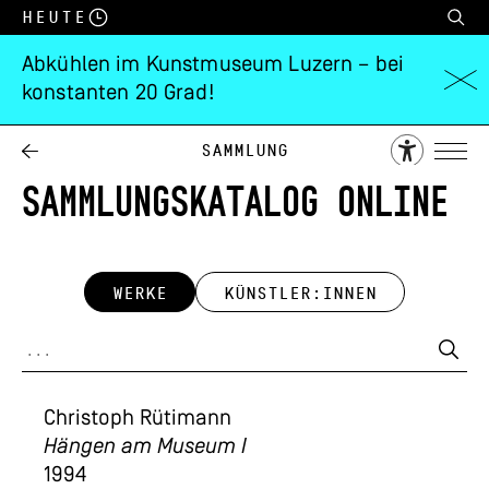
Heute
Abkühlen im Kunstmuseum Luzern – bei
konstanten 20 Grad!
Sammlung
SAMMLUNGSKATALOG ONLINE
WERKE
KÜNSTLER:INNEN
Christoph Rütimann
Hängen am Museum I
1994