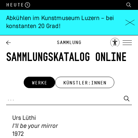
Heute
Abkühlen im Kunstmuseum Luzern – bei
konstanten 20 Grad!
Sammlung
SAMMLUNGSKATALOG ONLINE
WERKE
KÜNSTLER:INNEN
Urs Lüthi
I'll be your mirror
1972