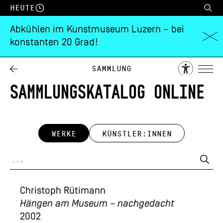
Heute
Abkühlen im Kunstmuseum Luzern – bei
konstanten 20 Grad!
Sammlung
SAMMLUNGSKATALOG ONLINE
WERKE
KÜNSTLER:INNEN
Christoph Rütimann
Hängen am Museum – nachgedacht
2002