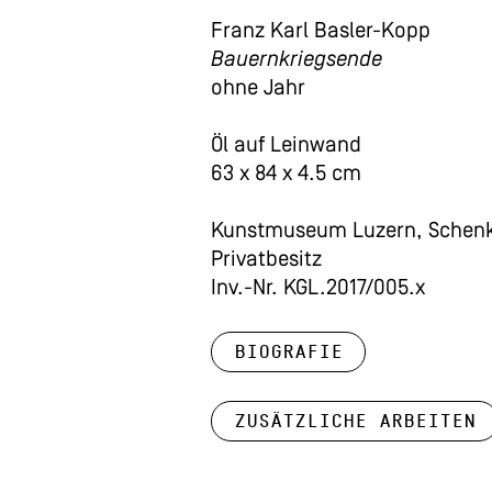
Franz Karl Basler-Kopp
Bauernkriegsende
ohne Jahr
Öl auf Leinwand
63 x 84 x 4.5 cm
Kunstmuseum Luzern, Schen
Privatbesitz
Inv.-Nr. KGL.2017/005.x
Biografie
Zusätzliche Arbeiten