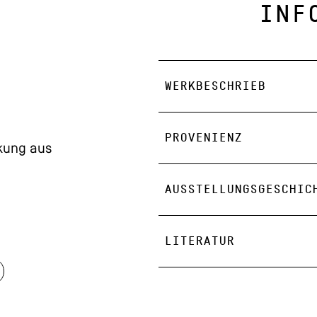
INF
WERKBESCHRIEB
PROVENIENZ
kung aus
AUSSTELLUNGSGESCHIC
LITERATUR