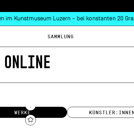
n im Kunstmuseum Luzern – bei konstanten 20 Gra
Sammlung
 ONLINE
WERKE
KÜNSTLER:INNE