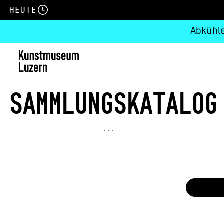
Heute
Abkühle
SAMMLUNGSKATALOG