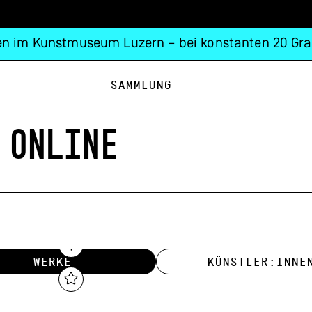
n im Kunstmuseum Luzern – bei konstanten 20 Gra
Sammlung
 ONLINE
WERKE
KÜNSTLER:INNE