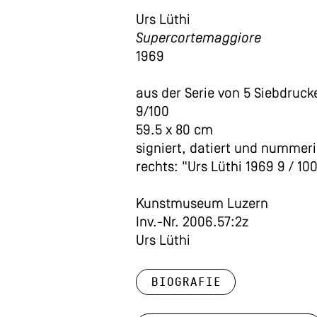
Urs Lüthi
Supercortemaggiore
1969
aus der Serie von 5 Siebdruck
9/100
59.5 x 80 cm
signiert, datiert und nummeri
rechts: "Urs Lüthi 1969 9 / 10
Kunstmuseum Luzern
Inv.-Nr. 2006.57:2z
Urs Lüthi
Biografie