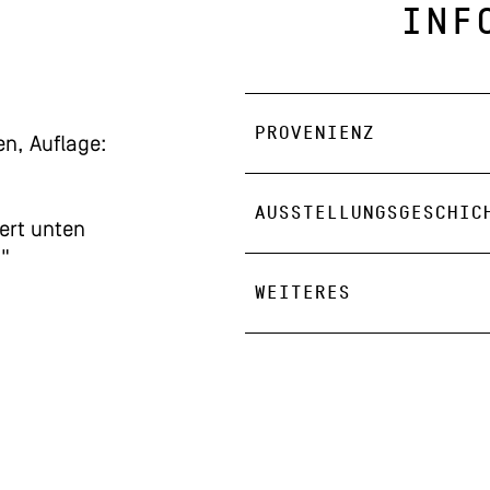
INF
PROVENIENZ
en, Auflage:
AUSSTELLUNGSGESCHIC
ert unten
0"
WEITERES