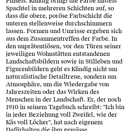
Pinsels. Kündig bringt die Farbe mittels
Spachtel in mehreren Schichten auf, so
dass die obere, poröse Farbschicht die
unteren stellenweise durchschimmern
lassen. Formen und Umrisse ergeben sich
aus dem Zusammentreffen der Farbe. In
den unprätentiösen, vor den Türen seiner
jeweiligen Wohnstätten entstandenen
Landschaftsbildern sowie in Stilleben und
Figurenbildern geht es Kündig nicht um
naturalistische Detailtreue, sondern um
Atmosphäre, um die Wiedergabe von
Jahreszeiten oder das Wirken des
Menschen in der Landschaft. Er, der noch
1910 in seinem Tagebuch schreibt: "Ich bin
in jeder Beziehung voll Zweifel, wie der
Käs voll Löcher", hat nach eigenem
Dafürhalten die ihm gemässe