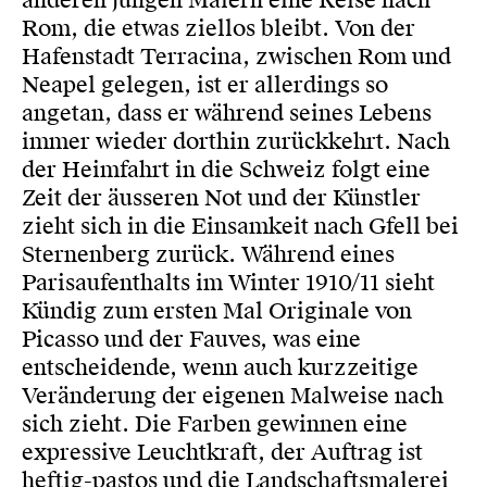
anderen jungen Malern eine Reise nach
Rom, die etwas ziellos bleibt. Von der
Hafenstadt Terracina, zwischen Rom und
Neapel gelegen, ist er allerdings so
angetan, dass er während seines Lebens
immer wieder dorthin zurückkehrt. Nach
der Heimfahrt in die Schweiz folgt eine
Zeit der äusseren Not und der Künstler
zieht sich in die Einsamkeit nach Gfell bei
Sternenberg zurück. Während eines
Parisaufenthalts im Winter 1910/11 sieht
Kündig zum ersten Mal Originale von
Picasso und der Fauves, was eine
entscheidende, wenn auch kurzzeitige
Veränderung der eigenen Malweise nach
sich zieht. Die Farben gewinnen eine
expressive Leuchtkraft, der Auftrag ist
heftig-pastos und die Landschaftsmalerei