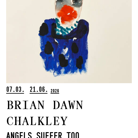
07.03.
21.06.
2026
Brian Dawn
Chalkley
Angels Suffer Too