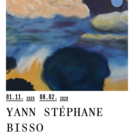
01.11.
08.02.
2025
2026
Yann Stéphane
Bisso