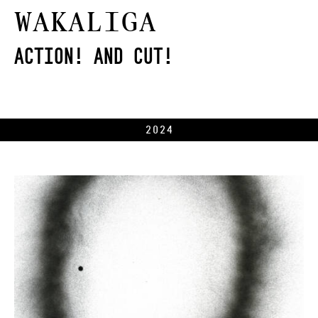
Wakaliga
Action! And Cut!
2024