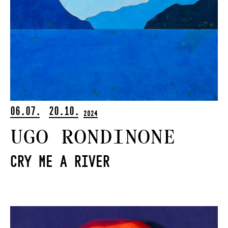
06.07.
20.10.
2024
Ugo Rondinone
Cry Me a River