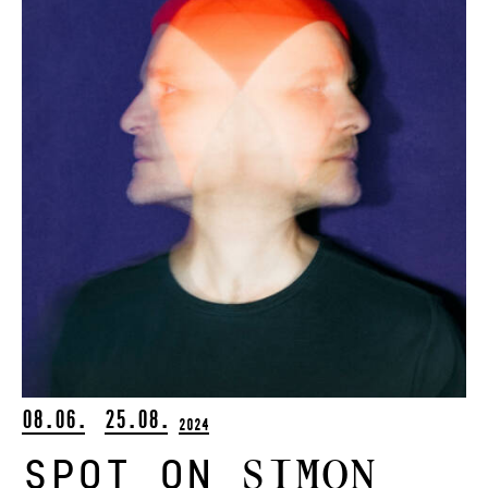
08.06.
25.08.
2024
Simon
Spot on