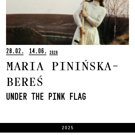
28.02.
14.06.
2026
Maria Pinińska-
Bereś
Under the Pink Flag
2025