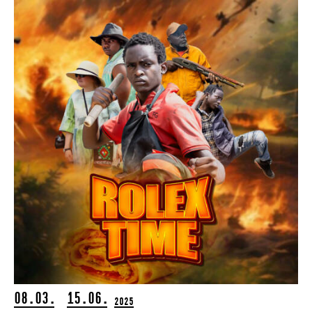
08.03.
15.06.
2025