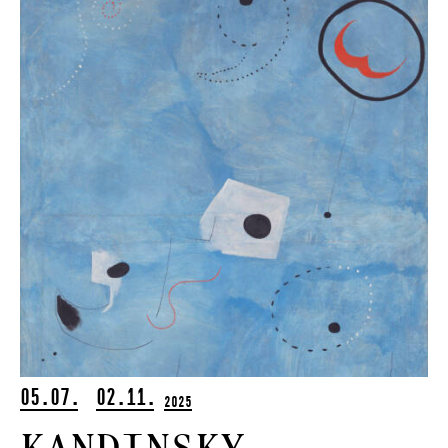
05.07.
02.11.
2025