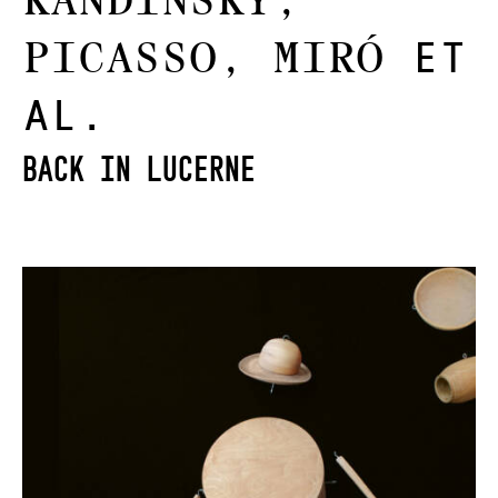
Kandinsky,
Picasso, Miró
et
al.
back in Lucerne