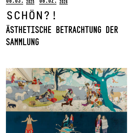
08.03.
08.02.
2025
2026
schön?!
Ästhetische Betrachtung der
Sammlung