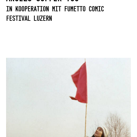
In Kooperation mit Fumetto Comic
Festival Luzern