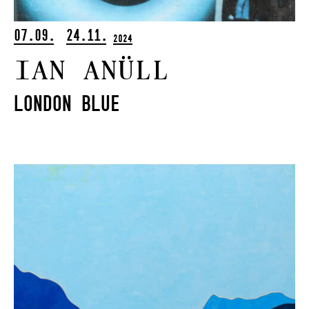
07.09.
24.11.
2024
Ian Anüll
London Blue