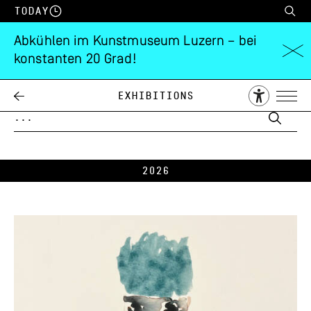
Today
Abkühlen im Kunstmuseum Luzern – bei
konstanten 20 Grad!
ARCHIVE
Exhibitions
2026