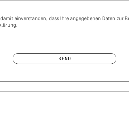
amit einverstanden, dass Ihre angegebenen Daten zur Bearbe
klärung
.
Send