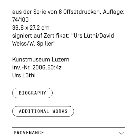
aus der Serie von 8 Offsetdrucken, Auflage:
74/100
39.6 x 27.2 cm
signiert auf Zertifikat: "Urs Lüthi/David
Weiss/W. Spiller"
Kunstmuseum Luzern
Inv.-Nr. 2006.50:4z
Urs Lüthi
Biography
Additional works
PROVENANCE