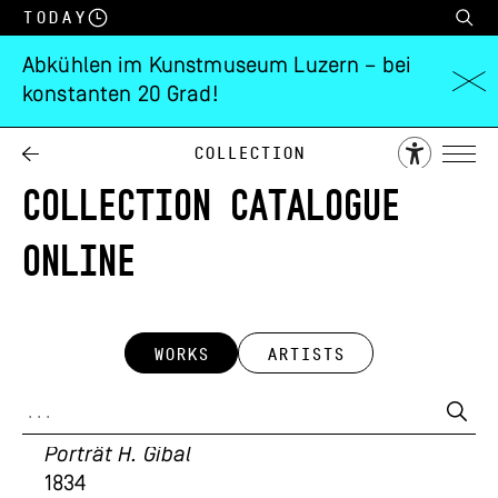
Today
Abkühlen im Kunstmuseum Luzern – bei
konstanten 20 Grad!
Collection
COLLECTION CATALOGUE
ONLINE
WORKS
ARTISTS
Ludwig Vogel
Porträt H. Gibal
1834