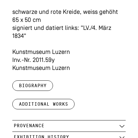
schwarze und rote Kreide, weiss gehöht
65 x 50 cm
signiert und datiert links: "LV./4. März
1834"
Kunstmuseum Luzern
Inv.-Nr. 2011.59y
Kunstmuseum Luzern
Biography
Additional works
PROVENANCE
EXHIBITION HISTORY