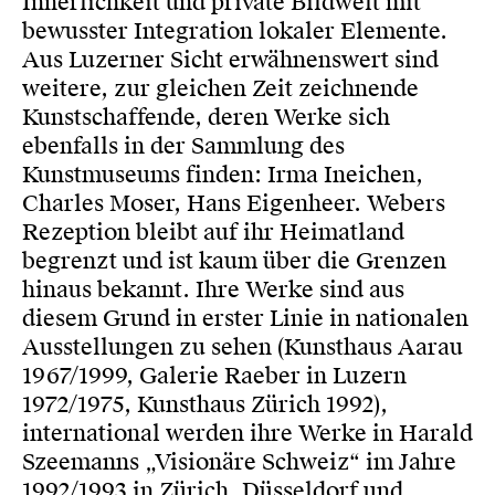
Innerlichkeit und private Bildwelt mit
bewusster Integration lokaler Elemente.
Aus Luzerner Sicht erwähnenswert sind
weitere, zur gleichen Zeit zeichnende
Kunstschaffende, deren Werke sich
ebenfalls in der Sammlung des
Kunstmuseums finden: Irma Ineichen,
Charles Moser, Hans Eigenheer. Webers
Rezeption bleibt auf ihr Heimatland
begrenzt und ist kaum über die Grenzen
hinaus bekannt. Ihre Werke sind aus
diesem Grund in erster Linie in nationalen
Ausstellungen zu sehen (Kunsthaus Aarau
1967/1999, Galerie Raeber in Luzern
1972/1975, Kunsthaus Zürich 1992),
international werden ihre Werke in Harald
Szeemanns „Visionäre Schweiz“ im Jahre
1992/1993 in Zürich, Düsseldorf und