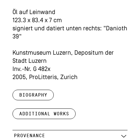
Öl auf Leinwand
123.3 x 83.4 x 7 cm
signiert und datiert unten rechts: "Danioth
39"
Kunstmuseum Luzern, Depositum der
Stadt Luzern
Inv.-Nr. G 482x
2005, ProLitteris, Zurich
Biography
Additional works
PROVENANCE