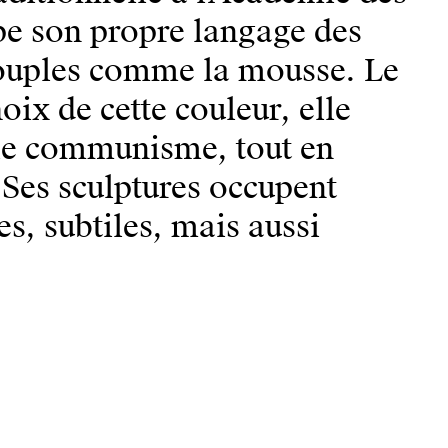
pe son propre langage des
souples comme la mousse. Le
oix de cette couleur, elle
 le communisme, tout en
 Ses sculptures occupent
es, subtiles, mais aussi