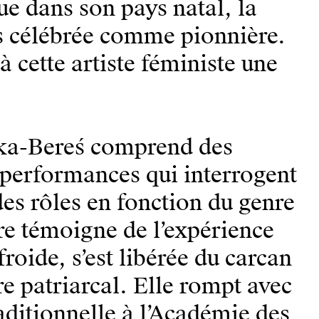
e dans son pays natal, la
s célébrée comme pionnière.
cette artiste féministe une
ska-Bereś comprend des
s performances qui interrogent
des rôles en fonction du genre
vre témoigne de l’expérience
froide, s’est libérée du carcan
re patriarcal. Elle rompt avec
aditionnelle à l’Académie des