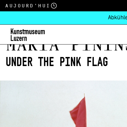
Aujourd’hui
Abkühle
Maria Piniń
Under the Pink Flag