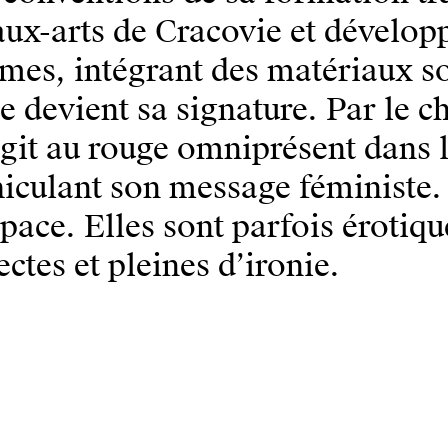
ux-arts de Cracovie et dévelop
rmes, intégrant des matériaux 
e devient sa signature. Par le ch
agit au rouge omniprésent dans
iculant son message féministe.
space. Elles sont parfois érotiqu
ectes et pleines d’ironie.