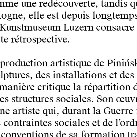
me une redécouverte, tandis qu
ogne, elle est depuis longtemp
Kunstmuseum Luzern consacre à 
te rétrospective.
production artistique de Piniń
lptures, des installations et de
manière critique la répartition 
les structures sociales. Son œu
ne artiste qui, durant la Guerre 
 contraintes sociales et de l’ord
 conventions de sa formation tr