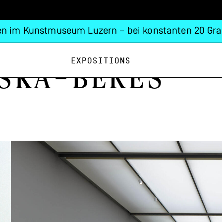
n im Kunstmuseum Luzern – bei konstanten 20 Gra
Expositions
ska-Bereś