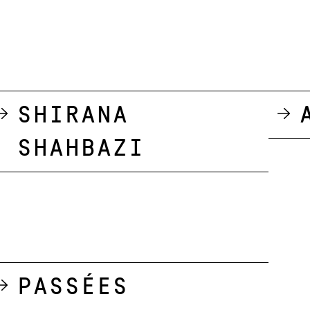
Shirana
Shahbazi
Passées