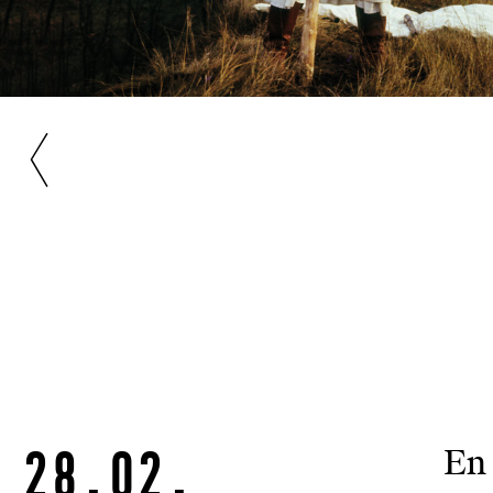
28.02.
En 