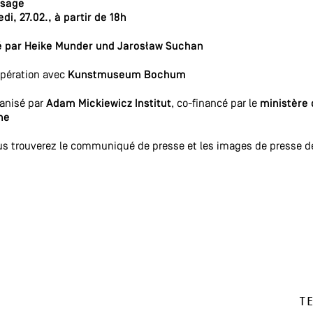
ssage
di, 27.02., à partir de 18h
é par Heike Munder und Jarosław Suchan
pération avec
Kunstmuseum Bochum
anisé par
Adam Mickiewicz Institut
, co-financé par le
ministère 
ne
us trouverez le communiqué de presse et les images de presse de
T