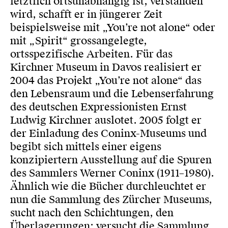
letztlich ortsunabhängig ist, verstanden
wird, schafft er in jüngerer Zeit
beispielsweise mit „You’re not alone“ oder
mit „Spirit“ grossangelegte,
ortsspezifische Arbeiten. Für das
Kirchner Museum in Davos realisiert er
2004 das Projekt „You’re not alone“ das
den Lebensraum und die Lebenserfahrung
des deutschen Expressionisten Ernst
Ludwig Kirchner auslotet. 2005 folgt er
der Einladung des Coninx-Museums und
begibt sich mittels einer eigens
konzipiertern Ausstellung auf die Spuren
des Sammlers Werner Coninx (1911–1980).
Ähnlich wie die Bücher durchleuchtet er
nun die Sammlung des Zürcher Museums,
sucht nach den Schichtungen, den
Überlagerungen; versucht die Sammlung