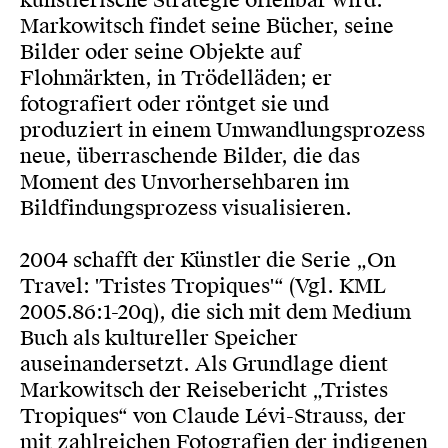
künstlerische Strategie offenbar wird.
Markowitsch findet seine Bücher, seine
Bilder oder seine Objekte auf
Flohmärkten, in Trödelläden; er
fotografiert oder röntget sie und
produziert in einem Umwandlungsprozess
neue, überraschende Bilder, die das
Moment des Unvorhersehbaren im
Bildfindungsprozess visualisieren.
2004 schafft der Künstler die Serie „On
Travel: 'Tristes Tropiques'“ (Vgl. KML
2005.86:1-20q), die sich mit dem Medium
Buch als kultureller Speicher
auseinandersetzt. Als Grundlage dient
Markowitsch der Reisebericht „Tristes
Tropiques“ von Claude Lévi-Strauss, der
mit zahlreichen Fotografien der indigenen