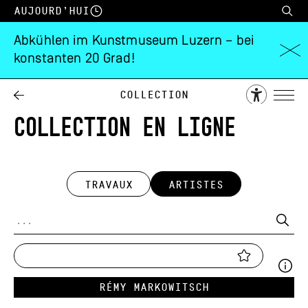
Aujourd’hui
Abkühlen im Kunstmuseum Luzern – bei
konstanten 20 Grad!
Collection
COLLECTION EN LIGNE
TRAVAUX
ARTISTES
Rémy Markowitsch