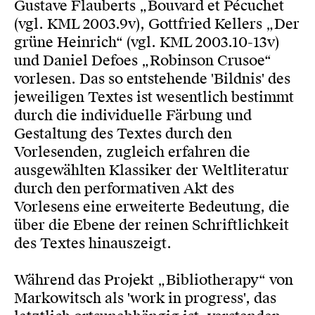
Gustave Flauberts „Bouvard et Pécuchet
(vgl. KML 2003.9v), Gottfried Kellers „Der
grüne Heinrich“ (vgl. KML 2003.10-13v)
und Daniel Defoes „Robinson Crusoe“
vorlesen. Das so entstehende 'Bildnis' des
jeweiligen Textes ist wesentlich bestimmt
durch die individuelle Färbung und
Gestaltung des Textes durch den
Vorlesenden, zugleich erfahren die
ausgewählten Klassiker der Weltliteratur
durch den performativen Akt des
Vorlesens eine erweiterte Bedeutung, die
über die Ebene der reinen Schriftlichkeit
des Textes hinauszeigt.
Während das Projekt „Bibliotherapy“ von
Markowitsch als 'work in progress', das