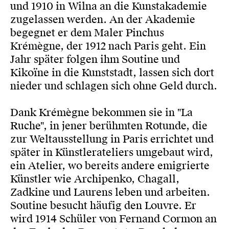
und 1910 in Wilna an die Kunstakademie
zugelassen werden. An der Akademie
begegnet er dem Maler Pinchus
Krémègne, der 1912 nach Paris geht. Ein
Jahr später folgen ihm Soutine und
Kikoïne in die Kunststadt, lassen sich dort
nieder und schlagen sich ohne Geld durch.
Dank Krémègne bekommen sie in "La
Ruche", in jener berühmten Rotunde, die
zur Weltausstellung in Paris errichtet und
später in Künstlerateliers umgebaut wird,
ein Atelier, wo bereits andere emigrierte
Künstler wie Archipenko, Chagall,
Zadkine und Laurens leben und arbeiten.
Soutine besucht häufig den Louvre. Er
wird 1914 Schüler von Fernand Cormon an