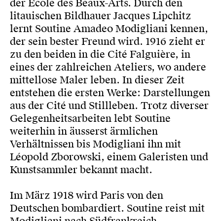
der Ecole des Beaux-Arts. Durch den
litauischen Bildhauer Jacques Lipchitz
lernt Soutine Amadeo Modigliani kennen,
der sein bester Freund wird. 1916 zieht er
zu den beiden in die Cité Falguière, in
eines der zahlreichen Ateliers, wo andere
mittellose Maler leben. In dieser Zeit
entstehen die ersten Werke: Darstellungen
aus der Cité und Stillleben. Trotz diverser
Gelegenheitsarbeiten lebt Soutine
weiterhin in äusserst ärmlichen
Verhältnissen bis Modigliani ihn mit
Léopold Zborowski, einem Galeristen und
Kunstsammler bekannt macht.
Im März 1918 wird Paris von den
Deutschen bombardiert. Soutine reist mit