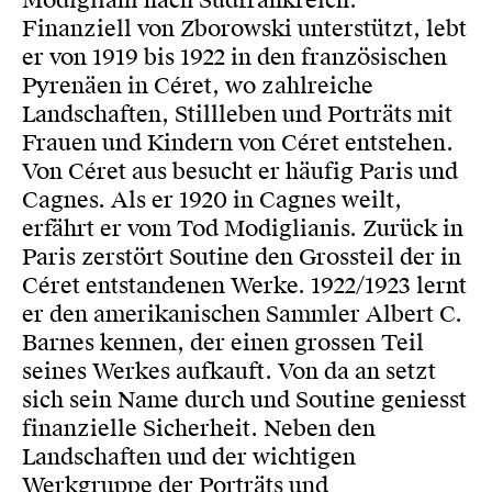
Modigliani nach Südfrankreich.
Finanziell von Zborowski unterstützt, lebt
er von 1919 bis 1922 in den französischen
Pyrenäen in Céret, wo zahlreiche
Landschaften, Stillleben und Porträts mit
Frauen und Kindern von Céret entstehen.
Von Céret aus besucht er häufig Paris und
Cagnes. Als er 1920 in Cagnes weilt,
erfährt er vom Tod Modiglianis. Zurück in
Paris zerstört Soutine den Grossteil der in
Céret entstandenen Werke. 1922/1923 lernt
er den amerikanischen Sammler Albert C.
Barnes kennen, der einen grossen Teil
seines Werkes aufkauft. Von da an setzt
sich sein Name durch und Soutine geniesst
finanzielle Sicherheit. Neben den
Landschaften und der wichtigen
Werkgruppe der Porträts und