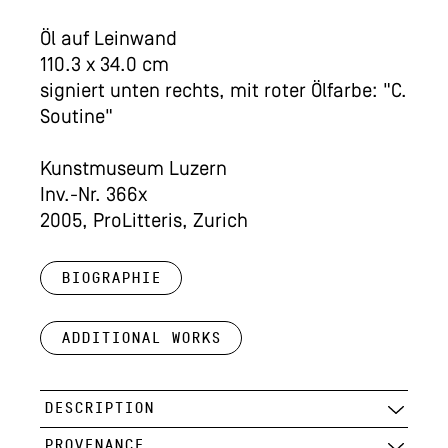
Öl auf Leinwand
110.3 x 34.0 cm
signiert unten rechts, mit roter Ölfarbe: "C.
Soutine"
Kunstmuseum Luzern
Inv.-Nr. 366x
2005, ProLitteris, Zurich
Biographie
Additional works
DESCRIPTION
PROVENANCE