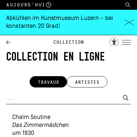
Aujourd’hui
Abkühlen im Kunstmuseum Luzern – bei
konstanten 20 Grad!
Collection
COLLECTION EN LIGNE
TRAVAUX
ARTISTES
Chaïm Soutine
Das Zimmermädchen
um 1930