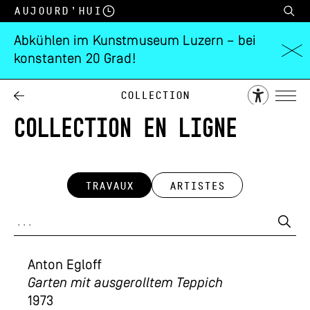
Aujourd’hui
Abkühlen im Kunstmuseum Luzern – bei
konstanten 20 Grad!
Collection
COLLECTION EN LIGNE
TRAVAUX
ARTISTES
Anton Egloff
Garten mit ausgerolltem Teppich
1973