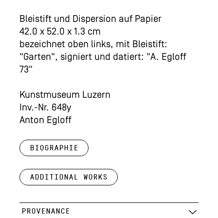
Bleistift und Dispersion auf Papier
42.0 x 52.0 x 1.3 cm
bezeichnet oben links, mit Bleistift:
"Garten", signiert und datiert: "A. Egloff
73"
Kunstmuseum Luzern
Inv.-Nr. 648y
Anton Egloff
Biographie
Additional works
PROVENANCE