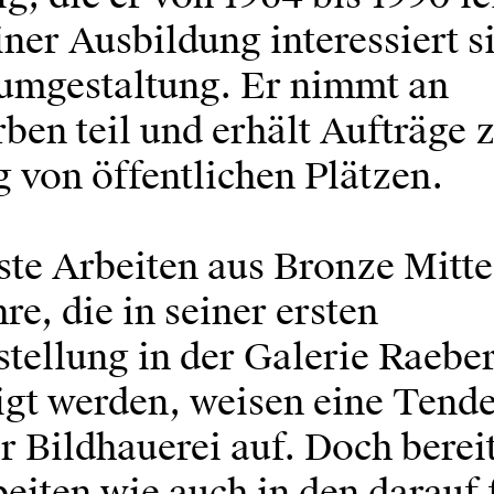
ner Ausbildung interessiert s
aumgestaltung. Er nimmt an
en teil und erhält Aufträge 
 von öffentlichen Plätzen.
ste Arbeiten aus Bronze Mitte
re, die in seiner ersten
tellung in der Galerie Raebe
igt werden, weisen eine Tend
r Bildhauerei auf. Doch bereit
beiten wie auch in den darauf