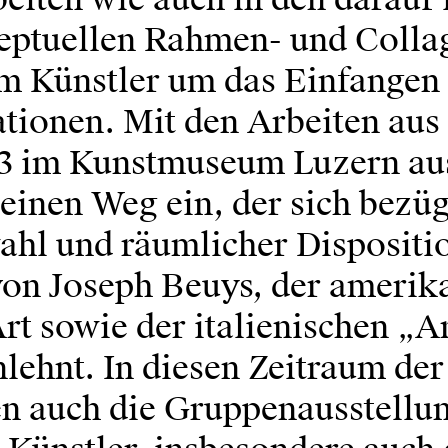
eptuellen Rahmen- und Colla
em Künstler um das Einfangen
tionen. Mit den Arbeiten aus
73 im Kunstmuseum Luzern aus
 einen Weg ein, der sich bezüg
ahl und räumlicher Dispositi
von Joseph Beuys, der amerik
t sowie der italienischen „A
lehnt. In diesen Zeitraum der
len auch die Gruppenausstellu