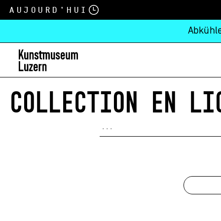
Aujourd’hui
Abkühle
COLLECTION EN LI