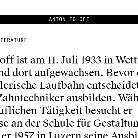
Anton Egloff
terature
ff ist am 11. Juli 1933 in Wet
nd dort aufgewachsen. Bevor e
lerische Laufbahn entscheidet,
Zahntechniker ausbilden. Wä
uflichen Tätigkeit besucht er
e an der Schule für Gestaltun
 er 1957 in Luzern seine Ausb