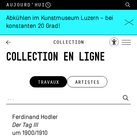
Aujourd’hui
Abkühlen im Kunstmuseum Luzern – bei
konstanten 20 Grad!
Collection
COLLECTION EN LIGNE
TRAVAUX
ARTISTES
Ferdinand Hodler
Der Tag III
um 1900/1910