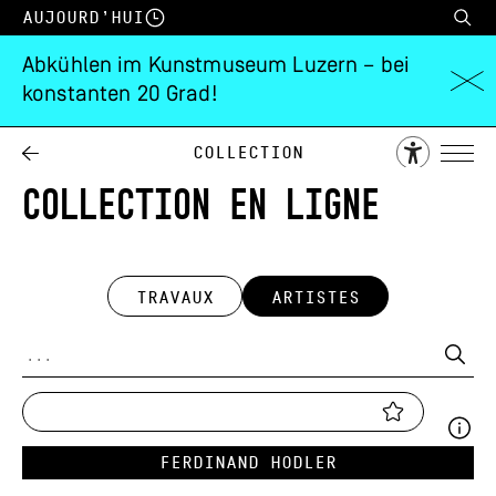
Aujourd’hui
Abkühlen im Kunstmuseum Luzern – bei
konstanten 20 Grad!
Collection
COLLECTION EN LIGNE
TRAVAUX
ARTISTES
Ferdinand Hodler