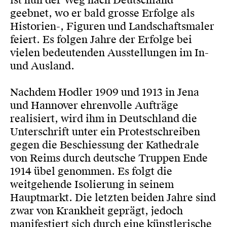
ist nun der Weg nach Deutschland
geebnet, wo er bald grosse Erfolge als
Historien-, Figuren und Landschaftsmaler
feiert. Es folgen Jahre der Erfolge bei
vielen bedeutenden Ausstellungen im In-
und Ausland.
Nachdem Hodler 1909 und 1913 in Jena
und Hannover ehrenvolle Aufträge
realisiert, wird ihm in Deutschland die
Unterschrift unter ein Protestschreiben
gegen die Beschiessung der Kathedrale
von Reims durch deutsche Truppen Ende
1914 übel genommen. Es folgt die
weitgehende Isolierung in seinem
Hauptmarkt. Die letzten beiden Jahre sind
zwar von Krankheit geprägt, jedoch
manifestiert sich durch eine künstlerische