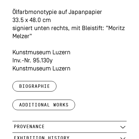
Ölfarbmonotypie auf Japanpapier
33.5 x 48.0 cm
signiert unten rechts, mit Bleistift: "Moritz
Melzer"
Kunstmuseum Luzern
Inv.-Nr. 95.130y
Kunstmuseum Luzern
Biographie
Additional works
PROVENANCE
EXHIBITION HISTORY