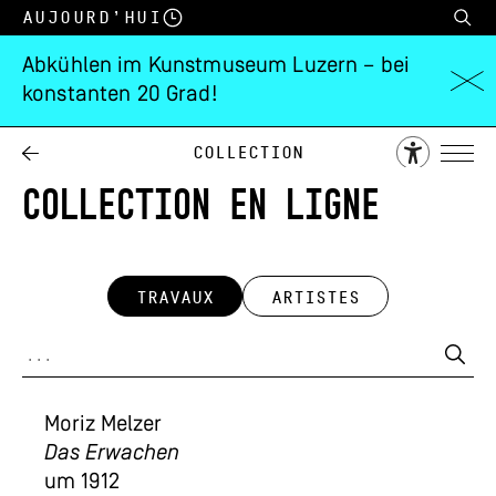
Aujourd’hui
Abkühlen im Kunstmuseum Luzern – bei
konstanten 20 Grad!
Collection
COLLECTION EN LIGNE
TRAVAUX
ARTISTES
Moriz Melzer
Das Erwachen
um 1912