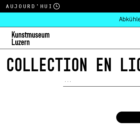
Aujourd’hui
Abkühle
COLLECTION EN LI