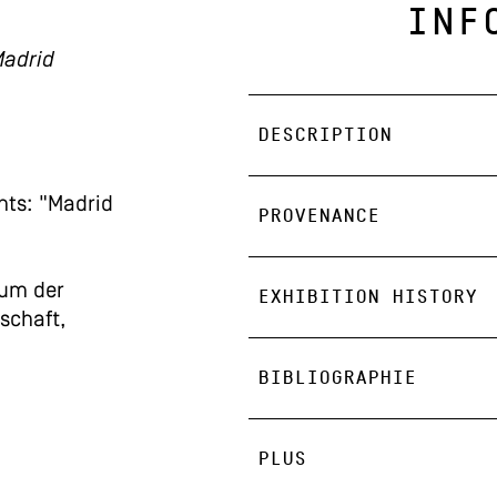
INF
Madrid
DESCRIPTION
hts: "Madrid
PROVENANCE
um der
EXHIBITION HISTORY
schaft,
BIBLIOGRAPHIE
PLUS