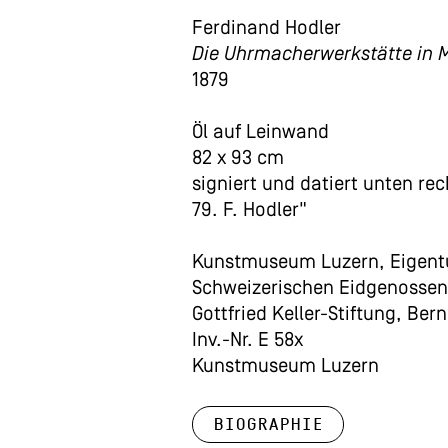
Ferdinand Hodler
Die Uhrmacherwerkstätte in 
1879
Öl auf Leinwand
82 x 93 cm
signiert und datiert unten rec
79. F. Hodler"
Kunstmuseum Luzern, Eigent
Schweizerischen Eidgenossen
Gottfried Keller-Stiftung, Bern
Inv.-Nr. E 58x
Kunstmuseum Luzern
Biographie