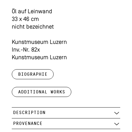
Öl auf Leinwand
33 x 46 cm
nicht bezeichnet
Kunstmuseum Luzern
Inv.-Nr. 82x
Kunstmuseum Luzern
Biographie
Additional works
DESCRIPTION
PROVENANCE