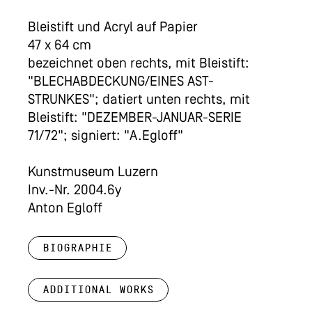
Bleistift und Acryl auf Papier
47 x 64 cm
bezeichnet oben rechts, mit Bleistift:
"BLECHABDECKUNG/EINES AST-
STRUNKES"; datiert unten rechts, mit
Bleistift: "DEZEMBER-JANUAR-SERIE
71/72"; signiert: "A.Egloff"
Kunstmuseum Luzern
Inv.-Nr. 2004.6y
Anton Egloff
Biographie
Additional works