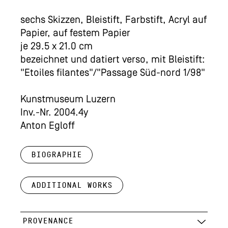
sechs Skizzen, Bleistift, Farbstift, Acryl auf
Papier, auf festem Papier
je 29.5 x 21.0 cm
bezeichnet und datiert verso, mit Bleistift:
"Etoiles filantes"/"Passage Süd-nord 1/98"
Kunstmuseum Luzern
Inv.-Nr. 2004.4y
Anton Egloff
Biographie
Additional works
PROVENANCE