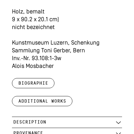
Holz, bemalt
9 x 90.2 x 20.1 cm)
nicht bezeichnet
Kunstmuseum Luzern, Schenkung
Sammlung Toni Gerber, Bern
Inv.-Nr. 93.108:1-3w
Alois Mosbacher
Biographie
Additional works
DESCRIPTION
PROVENANCE