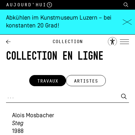
Aujourd’hui
Abkühlen im Kunstmuseum Luzern – bei
konstanten 20 Grad!
Collection
COLLECTION EN LIGNE
TRAVAUX
ARTISTES
Alois Mosbacher
Steg
1988